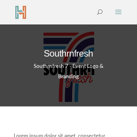
Southrnfresh
Southrnfresh 7 - Event Logo &
Branding
Lorem ipsum dolor sit amet, consectetur